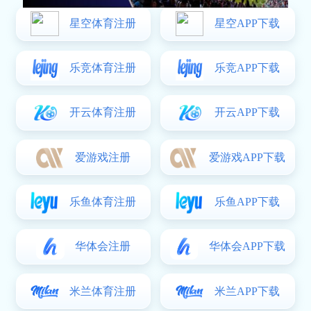
了比赛的观赏性，还为教练和分析师提供了全面、实时的
数据支持，使得射门等关键数据的追踪变得更加精准。在
本文中，我们将从四个方面进行深入探讨：内置芯片的技
术背景与原理、实时数据追踪的应用价值、对教练战术调
整的影响以及对观众体验的提升。通过这些分析，我们将
全面了解这项科技革命如何助力现代足球的发展。
1、内置芯片的技术背景
在现代科技日益进步的大背景下，体育领域也积极探索各
种高新技术手段以提高竞技水平。欧冠新球内置的芯片采
用了先进的小型传感器技术，可以实时监测球体在场上的
运动轨迹及速度。这种技术使得每一次射门、传球都能被
精确记录，并转化为可视化的数据。
该芯片具备极高的灵敏度，不仅能够捕捉到高速运动中的
微小变化，还能在各种天气条件下稳定工作。这一特性使
其在雨天或雪天等恶劣环境下依然能够正常运行，为比赛
提供可靠的数据支持。
同时，这项技术还利用了无线传输系统，将收集到的数据
及时发送给场边设备，大大缩短了信息反馈时间。这为后