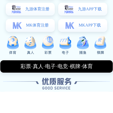
续的数据分析和战术研究奠定了基础，也让教练团队可以
在第一时间做出反应与调整。
2、实时数据追踪的应用价值
实时数据追踪不仅是为了统计数字，更重要的是提升球队
整体战斗力。通过对射门数据的精准分析，教练可以清楚
地了解到哪位球员在比赛中表现最佳，以及哪些位置更容
易形成进攻机会。这对于制定针对性的训练计划有着重要
意义。
此外，通过对各类数据进行综合分析，如射门角度、力量
及速度等，球队可以优化自己的进攻策略。例如，如果某
名前锋经常在特定区域内完成有效射门，那么教练就可以
针对这一点设计相应战术，以最大化发挥该球员优势。
这种基于数据驱动的方法论，帮助球队更科学地评估自身
实力和对手特点，从而在激烈竞争中占据先机。同时，由
于数据分析具备较高的可信度，各支球队都愿意投入更多
资源来获取和利用这些信息，以提高他们在赛季中的表
现。
3、对教练战术调整的影响